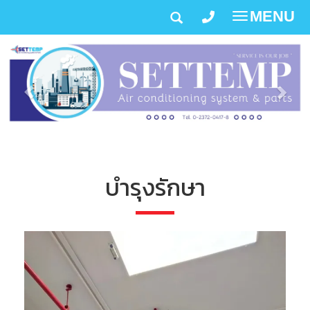
MENU
Toggle
navigatio
บำรุงรักษา