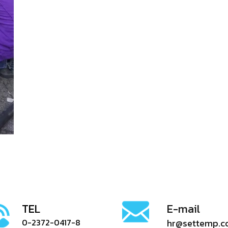
TEL
E-mail
0-2372-0417-8
hr@settemp.c