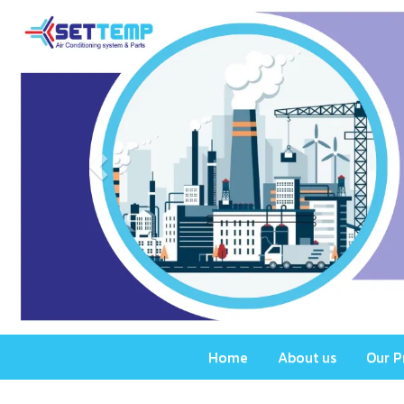
Home
About us
Our P